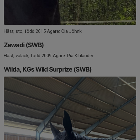
Häst, sto, född 2015 Ägare: Cia Jöhnk
Zawadi (SWB)
Häst, valack, född 2009 Ägare: Pia Kihlander
Wilda, KGs Wild Surprize (SWB)