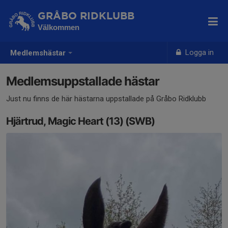
GRÅBO RIDKLUBB
Välkommen
Logga in
Medlemshästar
Medlemsuppstallade hästar
Just nu finns de här hästarna uppstallade på Gråbo Ridklubb
Hjärtrud, Magic Heart (13) (SWB)