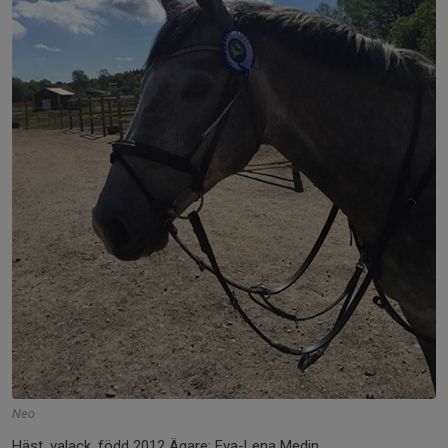
Neo
Häst, valack, född 2012 Ägare: Eva-Lena Medin