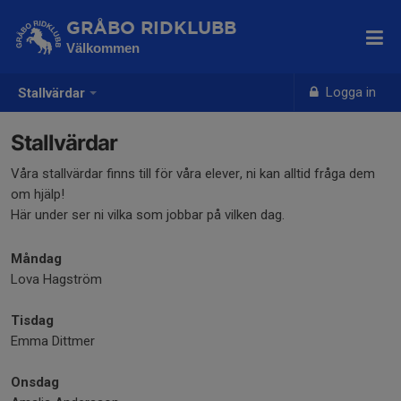
GRÅBO RIDKLUBB
Välkommen
Logga in
Stallvärdar
Stallvärdar
Våra stallvärdar finns till för våra elever, ni kan alltid fråga dem
om hjälp!
Här under ser ni vilka som jobbar på vilken dag.
Måndag
Lova Hagström
Tisdag
Emma Dittmer
Onsdag