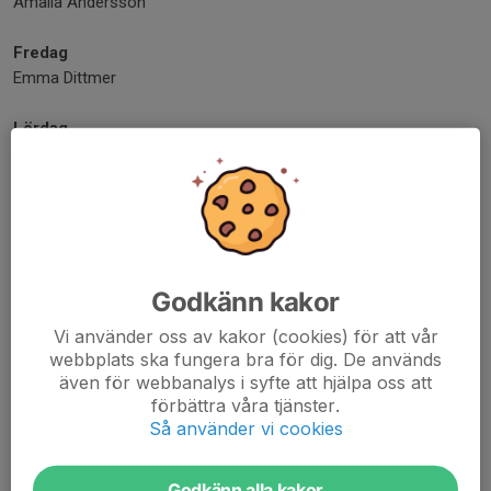
Amalia Andersson
Fredag
Emma Dittmer
Lördag
Amalia Andersson ojämna veckor
Novalie Flodin Lippens jämna veckor
Godkänn kakor
Vi använder oss av kakor (cookies) för att vår
webbplats ska fungera bra för dig. De används
även för webbanalys i syfte att hjälpa oss att
förbättra våra tjänster.
Så använder vi cookies
Godkänn alla kakor