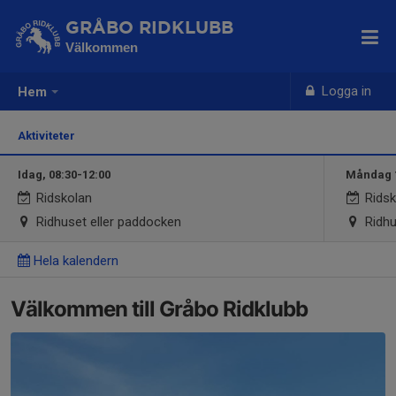
GRÅBO RIDKLUBB
Välkommen
Logga in
Hem
Aktiviteter
Idag, 08:30-12:00
Måndag 1
Ridskolan
Ridsk
Ridhuset eller paddocken
Ridhu
Hela kalendern
Välkommen till Gråbo Ridklubb