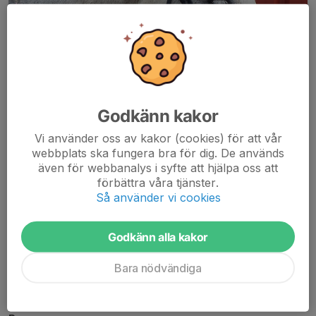
Godkänn kakor
Vi använder oss av kakor (cookies) för att vår
webbplats ska fungera bra för dig. De används
även för webbanalys i syfte att hjälpa oss att
förbättra våra tjänster.
Så använder vi cookies
Godkänn alla kakor
Bara nödvändiga
Rasmus är en trevlig och snäll kille som alltid gör sitt bästa.