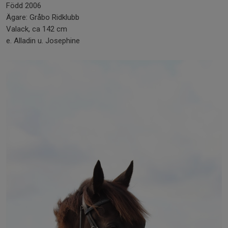
Född 2006
Ägare: Gråbo Ridklubb
Valack, ca 142 cm
e. Alladin u. Josephine