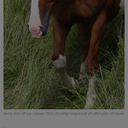
Henry kom till oss i januari 2021. En riktigt kelgris och vill alltid göra sitt bästa