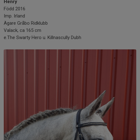
Henry
Född 2016
Imp. Irland
Ägare Gråbo Ridklubb
Valack, ca 165 cm
e.The Swarty Hero u. Killnascully Dubh