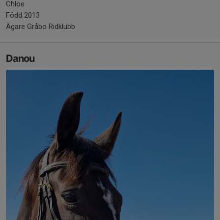
Chloe
Född 2013
Ägare Gråbo Ridklubb
Danou