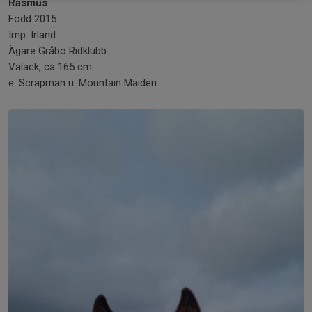
Rasmus
Född 2015
Imp. Irland
Ägare Gråbo Ridklubb
Valack, ca 165 cm
e. Scrapman u. Mountain Maiden