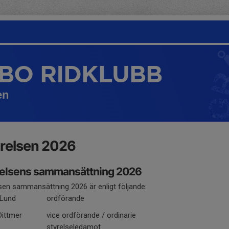
BO RIDKLUBB
en
relsen 2026
relsens sammansättning 2026
sen sammansättning 2026 är enligt följande:
 Lund
ordförande
Dittmer
vice ordförande / ordinarie
styrelseledamot