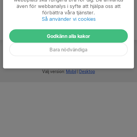
även för webbanalys i syfte att hjälpa oss att
förbättra våra tjänster.
Så använder vi cookies
Godkänn alla kakor
Bara nödvändiga
För
smarta
idrottsföreningar
Välj version:
Mobil
|
Desktop