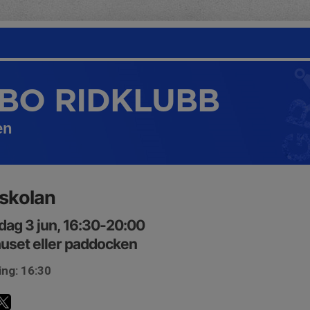
BO RIDKLUBB
en
skolan
ag 3 jun, 16:30-20:00
uset eller paddocken
ing: 16:30