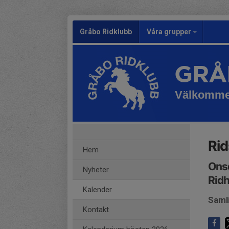
Gråbo Ridklubb
Våra grupper
GRÅ
Välkomm
Rid
Hem
Onsd
Nyheter
Ridh
Kalender
Saml
Kontakt