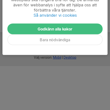
även för webbanalys i syfte att hjälpa oss att
förbättra våra tjänster.
Så använder vi cookies
Godkänn alla kakor
Bara nödvändiga
För
smarta
idrottsföreningar
Välj version:
Mobil
|
Desktop