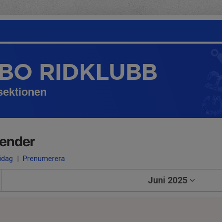
BO RIDKLUBB
ektionen
lender
 idag
|
Prenumerera
Juni 2025